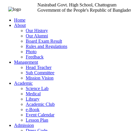
Nasirabad Govt. High School, Chattogram
Government of the People's Republic of Banglade
Home
About
Our History
Our Alumni
Board Exam Result
Rules and Regulations
Photo
Feedback
Management
Head Teacher
Sub Committee
Mission Vision
Academic
Science Lab
Medical
Library
Academic Club
e-Book
Event Calendar
Lesson Plan
Admission
Dress Code