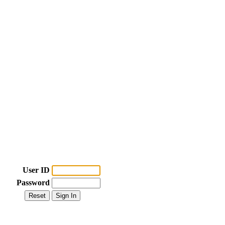
User ID
Password