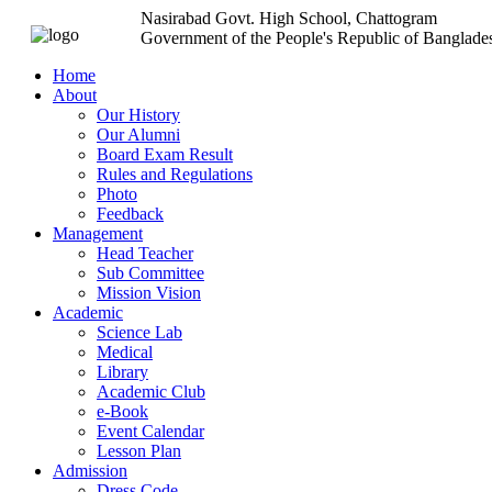
Nasirabad Govt. High School, Chattogram
Government of the People's Republic of Banglade
Home
About
Our History
Our Alumni
Board Exam Result
Rules and Regulations
Photo
Feedback
Management
Head Teacher
Sub Committee
Mission Vision
Academic
Science Lab
Medical
Library
Academic Club
e-Book
Event Calendar
Lesson Plan
Admission
Dress Code