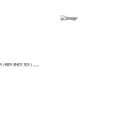
পে খেয়াল রাখতে হবে।.....