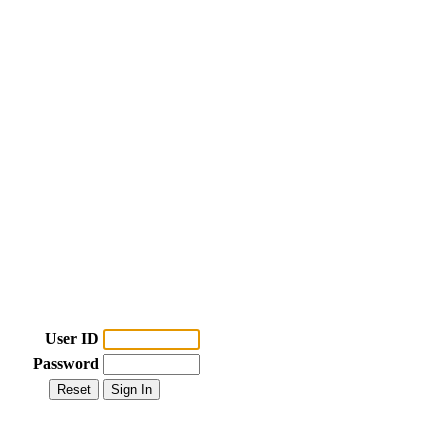
User ID
Password