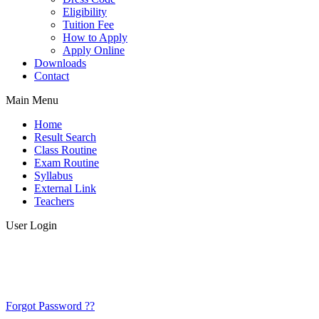
Eligibility
Tuition Fee
How to Apply
Apply Online
Downloads
Contact
Main Menu
Home
Result Search
Class Routine
Exam Routine
Syllabus
External Link
Teachers
User Login
Forgot Password ??