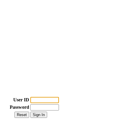
User ID
Password