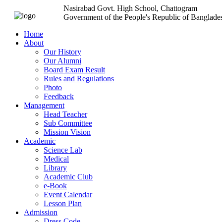
Nasirabad Govt. High School, Chattogram
Government of the People's Republic of Banglade
Home
About
Our History
Our Alumni
Board Exam Result
Rules and Regulations
Photo
Feedback
Management
Head Teacher
Sub Committee
Mission Vision
Academic
Science Lab
Medical
Library
Academic Club
e-Book
Event Calendar
Lesson Plan
Admission
Dress Code